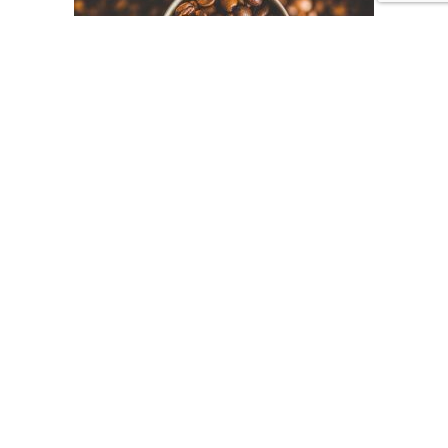
Produits Artisanaux
Café Royalux 250 Gr
5,40
€
Ajouter au panier