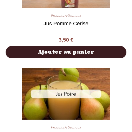
Produits Artisanaux
Jus Pomme Cerise
3,50
€
Ajouter au panier
Produits Artisanaux