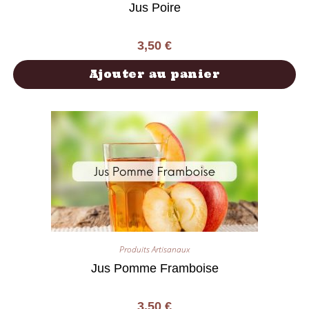
Jus Poire
3,50
€
Ajouter au panier
Produits Artisanaux
Jus Pomme Framboise
3,50
€