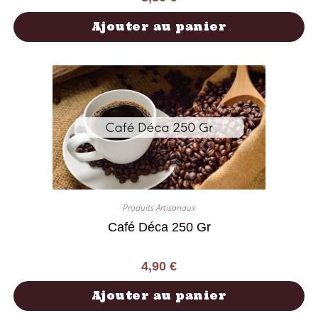
Ajouter au panier
Produits Artisanaux
Café Déca 250 Gr
4,90
€
Ajouter au panier