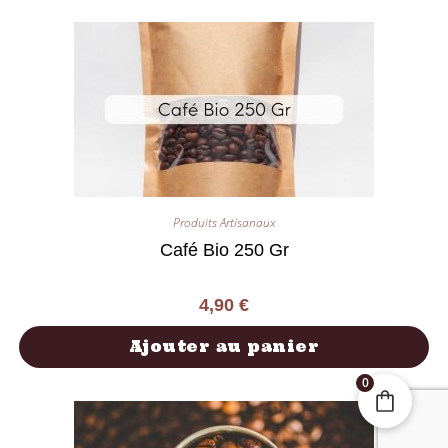
Produits Artisanaux
Café Bio 250 Gr
4,90
€
Ajouter au panier
0