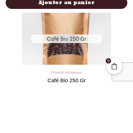
Ajouter au panier
0
Produits Artisanaux
Café Bio 250 Gr
4,90
€
Ajouter au panier