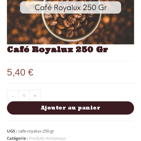
Café Royalux 250 Gr
5,40
€
-
+
Ajouter au panier
UGS :
cafe-royalux-250-gr
Catégorie :
Produits Artisanaux