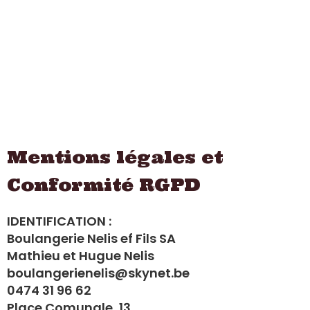
Mentions légales et
Conformité RGPD
IDENTIFICATION :
Boulangerie Nelis ef Fils SA
Mathieu et Hugue Nelis
boulangerienelis@skynet.be
0474 31 96 62
Place Comunale, 13