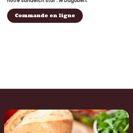
notre sandwich star : le Dagobert
.
Commande en ligne