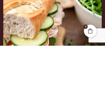
0
Commandez votre baguette, votre pain, votre
sandwich Dagobert ou encore vos produits locaux
favoris en ligne. Nous vous proposons le retrait rapide
directement dans notre boutique à Assesse, non loin
de Dinant et Profondeville.