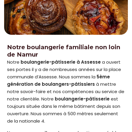
Notre boulangerie familiale non loin
de Namur
Notre
boulangerie-pâtisserie à Assesse
a ouvert
ses portes il y a de nombreuses années sur la place
communale d’Assesse. Nous sommes la
5ème
génération de boulangers-pâtissiers
à mettre
notre savoir-faire et nos compétences au service de
notre clientèle. Notre
boulangerie-pâtisserie
est
toujours située dans le même bâtiment depuis son
ouverture. Nous sommes à 500 mètres seulement
de la nationale 4.