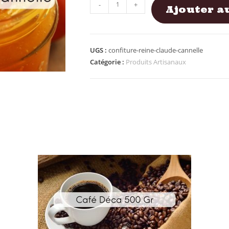
-
+
Ajouter a
UGS :
confiture-reine-claude-cannelle
Catégorie :
Produits Artisanaux