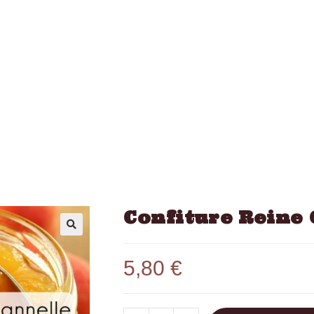
Confiture Reine
5,80
€