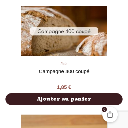
Pain
Campagne 400 coupé
1,85
€
Ajouter au panier
0