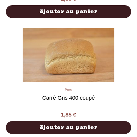
Ajouter au panier
Pain
Carré Gris 400 coupé
1,85
€
Ajouter au panier