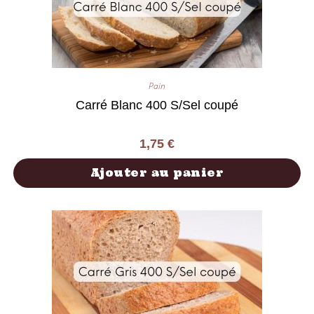
Pain
Carré Blanc 400 S/Sel coupé
1,75
€
Ajouter au panier