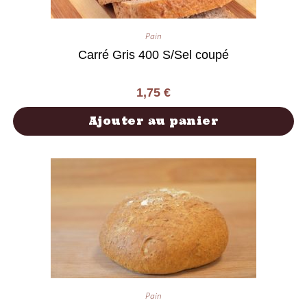
Pain
Carré Gris 400 S/Sel coupé
1,75
€
Ajouter au panier
Pain