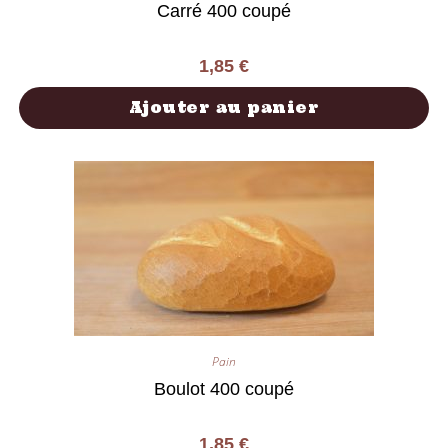
Carré 400 coupé
1,85
€
Ajouter au panier
Pain
Boulot 400 coupé
1,85
€