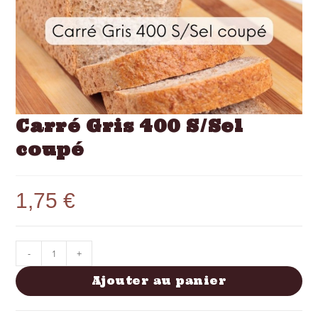
Carré Gris 400 S/Sel
coupé
1,75
€
-
+
Ajouter au panier