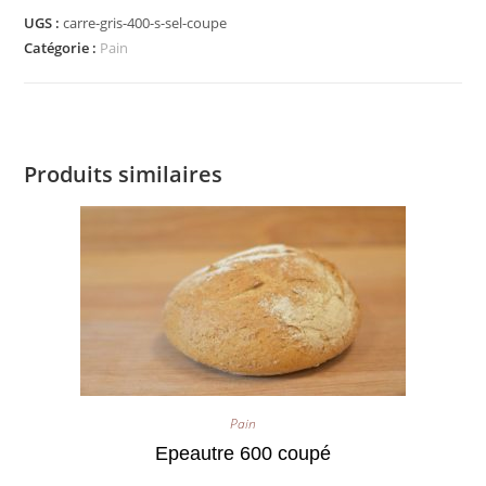
UGS :
carre-gris-400-s-sel-coupe
Catégorie :
Pain
Produits similaires
Pain
Epeautre 600 coupé