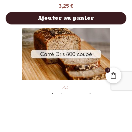
3,25
€
Ajouter au panier
0
Pain
Carré Gris 800 coupé
2,90
€
Ajouter au panier