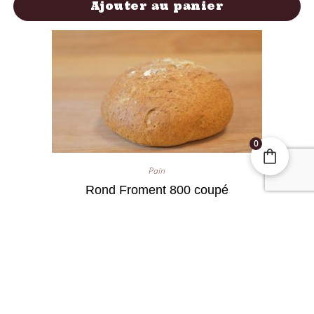
Ajouter au panier
0
Pain
Rond Froment 800 coupé
3,20
€
Ajouter au panier