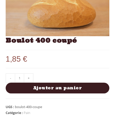
Boulot 400 coupé
1,85
€
-
+
Ajouter au panier
UGS :
boulot-400-coupe
Catégorie :
Pain