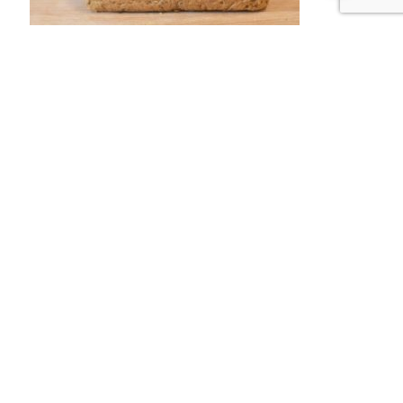
Pain
Carré 6 Cereales 800 coupé
3,80
€
Ajouter au panier