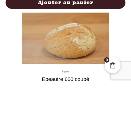
Ajouter au panier
0
Pain
Epeautre 600 coupé
3,25
€
Ajouter au panier