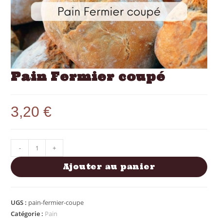
Pain Fermier coupé
3,20
€
-
+
Ajouter au panier
UGS :
pain-fermier-coupe
Catégorie :
Pain