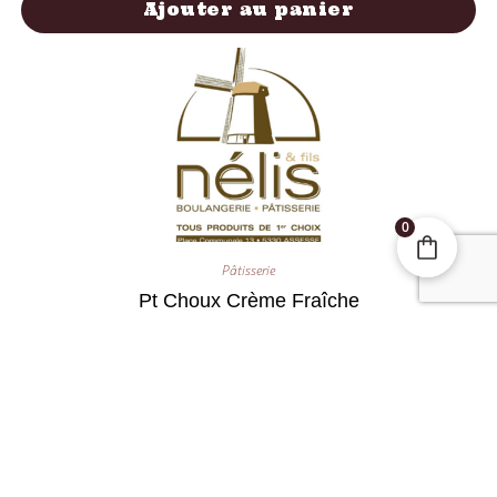
Ajouter au panier
0
Pâtisserie
Pt Choux Crème Fraîche
0,85
€
Ajouter au panier