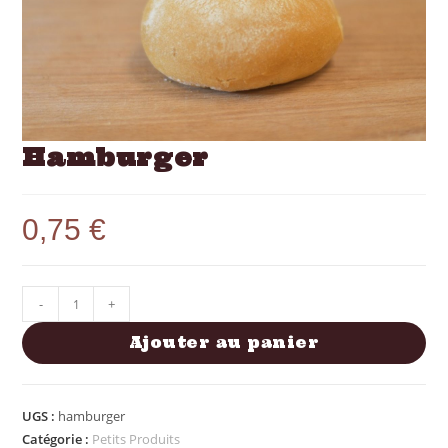
Hamburger
0,75
€
-
+
Ajouter au panier
UGS :
hamburger
Catégorie :
Petits Produits