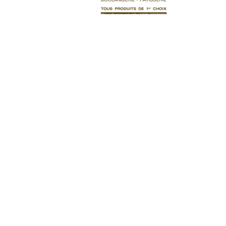
Petits Produits
Pistolet Gris Long
0,70
€
Ajouter au panier