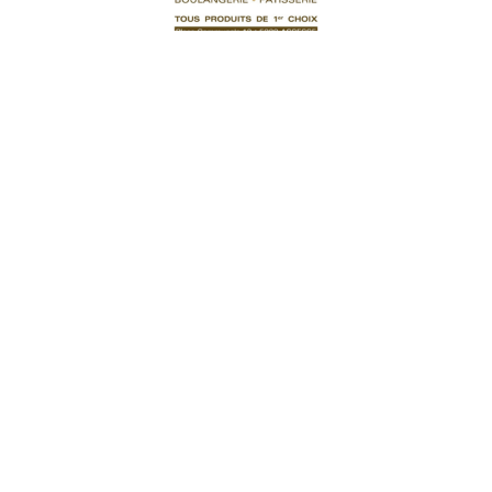
Petits Produits
Baguettine Synergie
1,00
€
Ajouter au panier