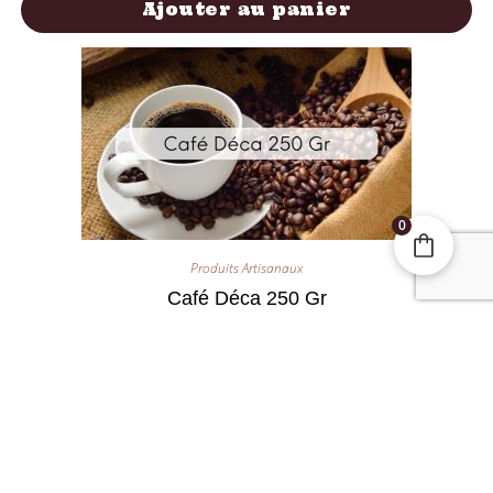
Ajouter au panier
0
Produits Artisanaux
Café Déca 250 Gr
4,90
€
Ajouter au panier