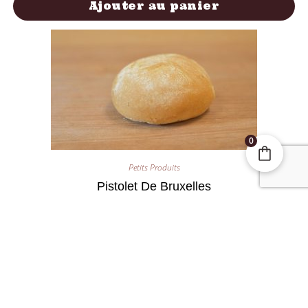
Ajouter au panier
0
Petits Produits
Pistolet De Bruxelles
0,65
€
Ajouter au panier