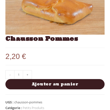
Chausson Pommes
2,20
€
-
+
Ajouter au panier
UGS :
chausson-pommes
Catégorie :
Petits Produits