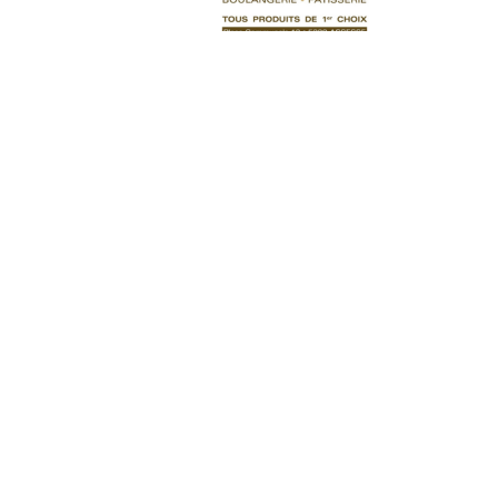
Tartes
Flan 19
11,00
€
Ajouter au panier