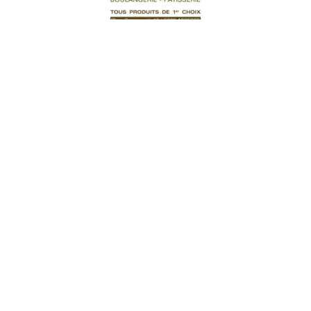
Tartes
Fromage 23
15,00
€
Ajouter au panier