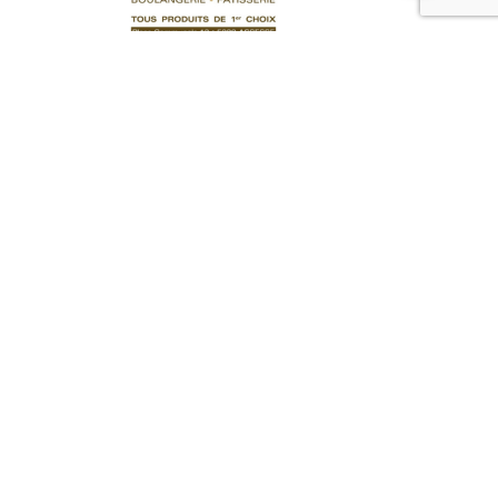
Tartes
Brésilienne 19
14,00
€
Ajouter au panier