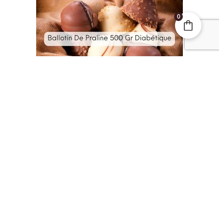
0
Pralines
Ballotin De Praline 500 Gr Diabétique
20,00
€
Ajouter au panier