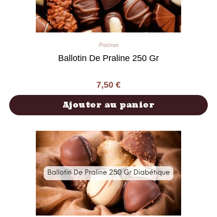
Pralines
Ballotin De Praline 250 Gr
7,50
€
Ajouter au panier