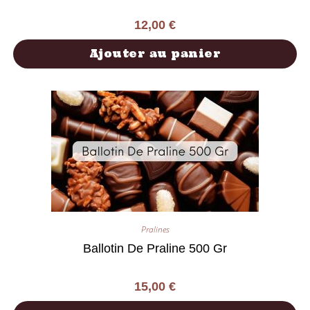
12,00
€
Ajouter au panier
Pralines
Ballotin De Praline 500 Gr
15,00
€