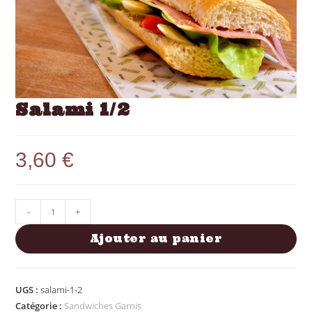
Salami 1/2
3,60
€
-
+
Ajouter au panier
UGS :
salami-1-2
Catégorie :
Sandwiches Garnis