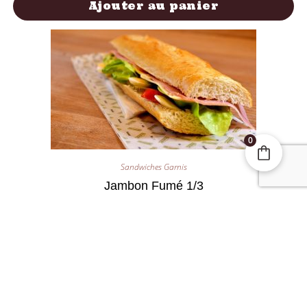
Ajouter au panier
0
Sandwiches Garnis
Jambon Fumé 1/3
2,40
€
Ajouter au panier