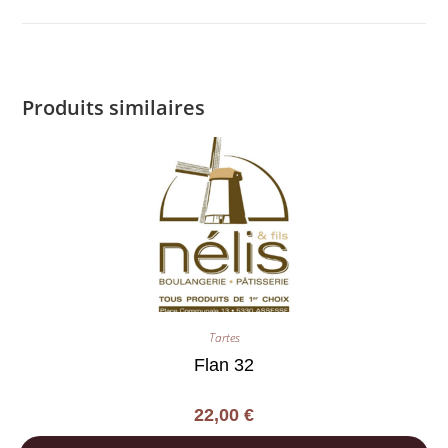
Produits similaires
Tartes
Flan 32
22,00
€