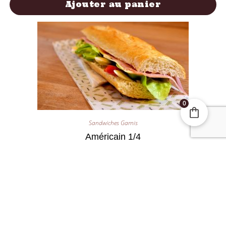
Ajouter au panier
0
Sandwiches Garnis
Américain 1/4
1,85
€
Ajouter au panier