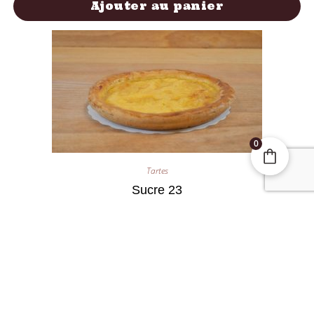
Ajouter au panier
0
Tartes
Sucre 23
10,50
€
Ajouter au panier