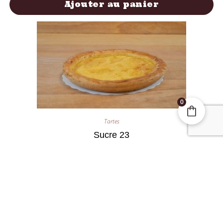
Ajouter au panier
0
Tartes
Sucre 23
10,50
€
Ajouter au panier