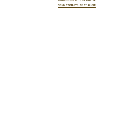
Tartes
Flan 19
11,00
€
Ajouter au panier