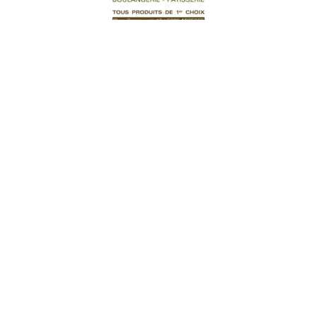
Tartes
Brésilienne Ttl
3,00
€
Ajouter au panier