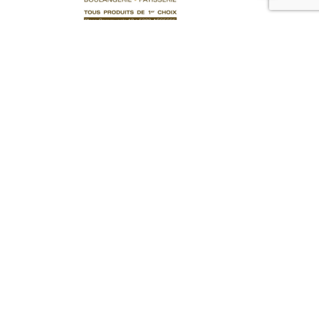
Tartes
Brésilienne 23
20,00
€
Ajouter au panier