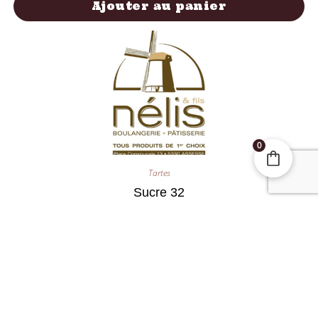
Ajouter au panier
0
Tartes
Sucre 32
17,00
€
Ajouter au panier