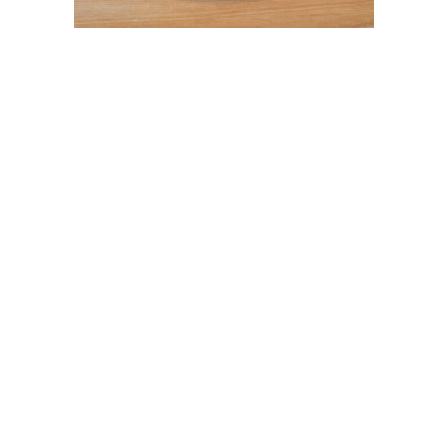
Petits Produits
Pistolet
0,60
€
Ajouter au panier