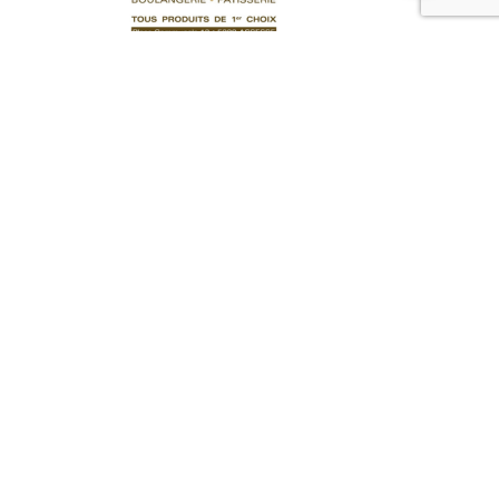
Petits Produits
Baguette Grise
1,90
€
Ajouter au panier