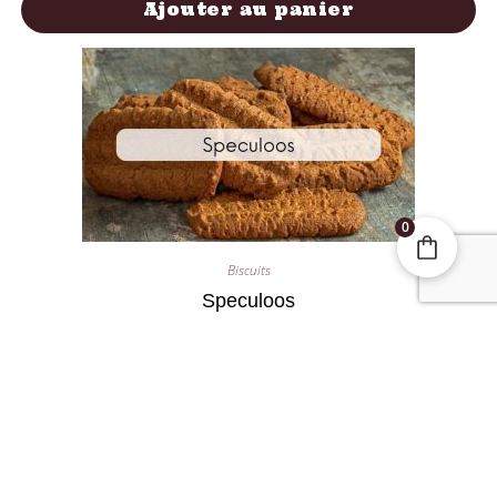
Ajouter au panier
0
Biscuits
Speculoos
4,50
€
Ajouter au panier