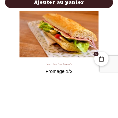
Ajouter au panier
0
Sandwiches Garnis
Fromage 1/2
3,30
€
Ajouter au panier