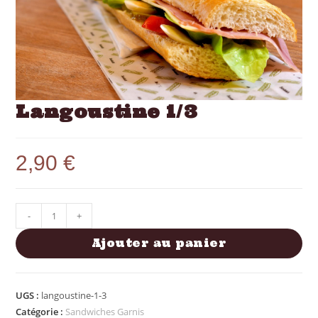
Langoustine 1/3
2,90
€
-
+
Ajouter au panier
UGS :
langoustine-1-3
Catégorie :
Sandwiches Garnis