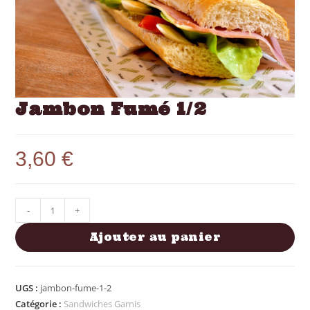
Jambon Fumé 1/2
3,60
€
-
+
Ajouter au panier
UGS :
jambon-fume-1-2
Catégorie :
Sandwiches Garnis