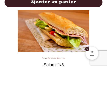
Ajouter au panier
0
Sandwiches Garnis
Salami 1/3
2,40
€
Ajouter au panier