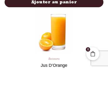
Ajouter au panier
0
Boissons
Jus D’Orange
1,70
€
Ajouter au panier