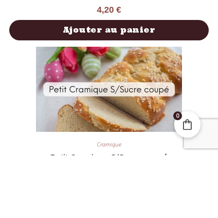
4,20
€
Ajouter au panier
0
Cramique
Petit Cramique S/Sucre coupé
4,20
€
Ajouter au panier