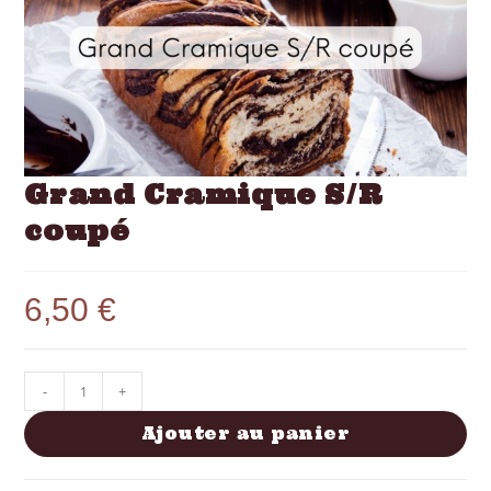
Grand Cramique S/R
coupé
6,50
€
-
+
Ajouter au panier