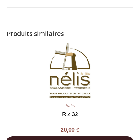
Produits similaires
Tartes
Riz 32
20,00
€