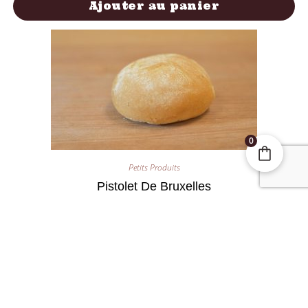
Ajouter au panier
0
Petits Produits
Pistolet De Bruxelles
0,65
€
Ajouter au panier