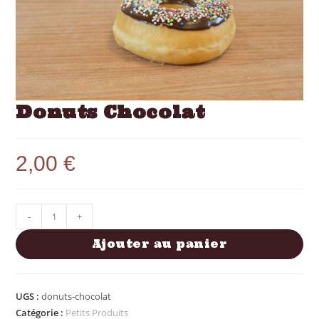
Donuts Chocolat
2,00
€
-
+
Ajouter au panier
UGS :
donuts-chocolat
Catégorie :
Petits Produits