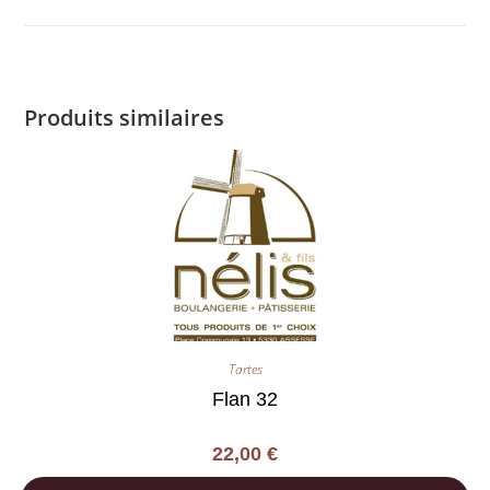
Produits similaires
Tartes
Flan 32
22,00
€