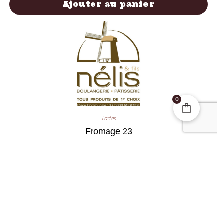
Ajouter au panier
0
Tartes
Fromage 23
15,00
€
Ajouter au panier