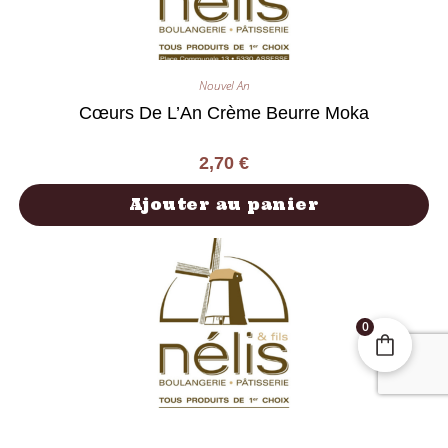
Nouvel An
Cœurs De L’An Crème Beurre Moka
2,70
€
Ajouter au panier
0
Nouvel An