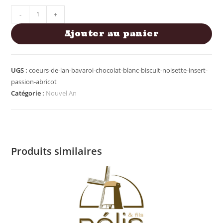
-
+
Ajouter au panier
UGS :
coeurs-de-lan-bavaroi-chocolat-blanc-biscuit-noisette-insert-
passion-abricot
Catégorie :
Nouvel An
Produits similaires