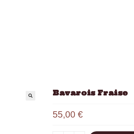
Bavarois Fraise
55,00
€