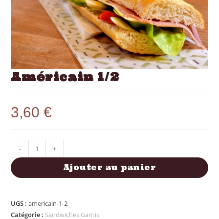
Américain 1/2
3,60
€
-
+
Ajouter au panier
UGS :
americain-1-2
Catégorie :
Sandwiches Garnis