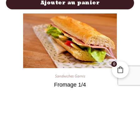
Ajouter au panier
0
Sandwiches Garnis
Fromage 1/4
1,70
€
Ajouter au panier