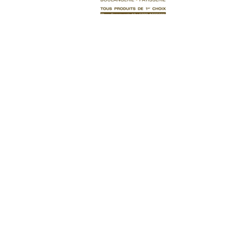
Tartes
Brésilienne 23
20,00
€
Ajouter au panier