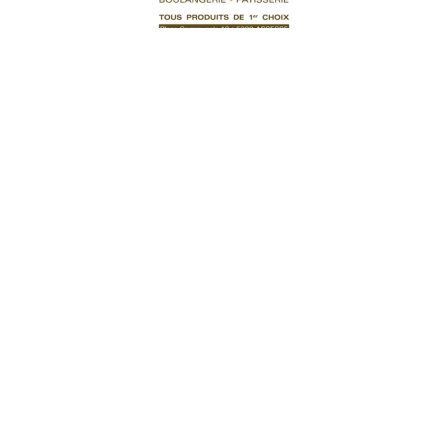
Tartes
Flan 32
22,00
€
Ajouter au panier