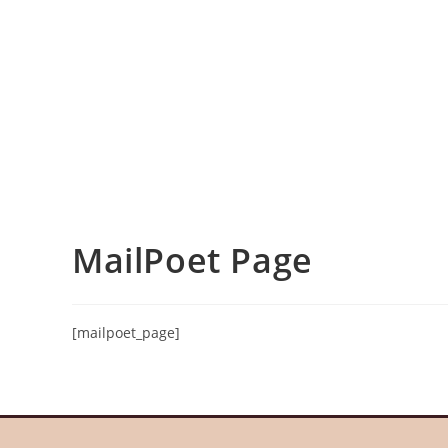
MailPoet Page
[mailpoet_page]