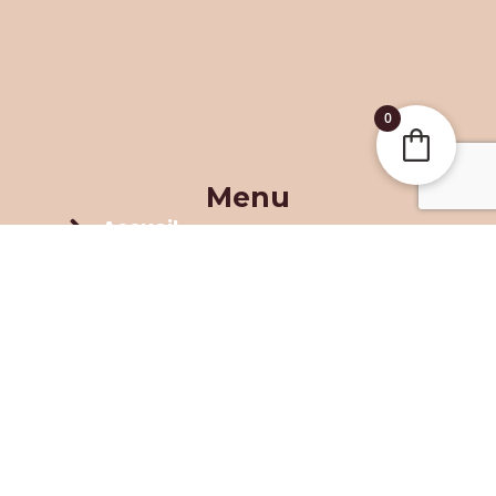
0
Menu
Accueil
Nos Produits
Contact
Politique de confidentialité